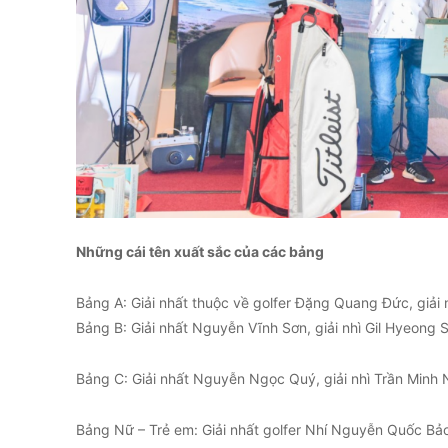
Những cái tên xuất sắc của các bảng
Bảng A: Giải nhất thuộc về golfer Đặng Quang Đức, giải
Bảng B: Giải nhất Nguyễn Vĩnh Sơn, giải nhì Gil Hyeong 
Bảng C: Giải nhất Nguyễn Ngọc Quý, giải nhì Trần Minh 
Bảng Nữ – Trẻ em: Giải nhất golfer Nhí Nguyễn Quốc Bảo