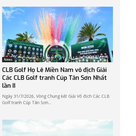
News
CLB Golf Họ Lê Miền Nam vô địch Giải
Các CLB Golf tranh Cúp Tân Sơn Nhất
lần II
Ngày 31/7/2026, Vòng Chung kết Giải Vô địch Các CLB
Golf tranh Cúp Tân Sơn...