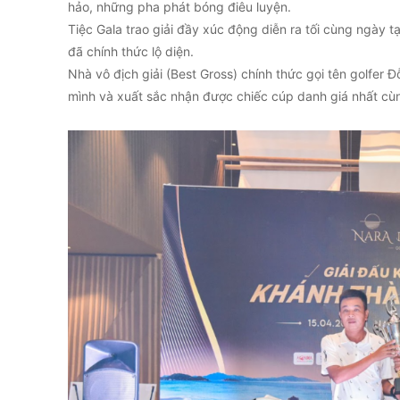
hảo, những pha phát bóng điêu luyện.
Tiệc Gala trao giải đầy xúc động diễn ra tối cùng ngày t
đã chính thức lộ diện.
Nhà vô địch giải (Best Gross) chính thức gọi tên golfer 
mình và xuất sắc nhận được chiếc cúp danh giá nhất cùng 