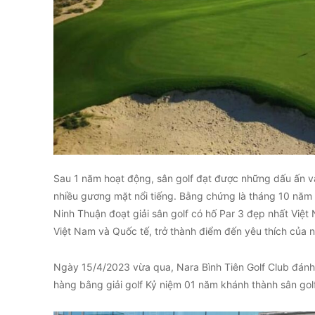
Sau 1 năm hoạt động, sân golf đạt được những dấu ấn và 
nhiều gương mặt nổi tiếng. Bằng chứng là tháng 10 năm 2
Ninh Thuận đoạt giải sân golf có hố Par 3 đẹp nhất Việ
Việt Nam và Quốc tế, trở thành điểm đến yêu thích của nh
Ngày 15/4/2023 vừa qua, Nara Bình Tiên Golf Club đán
hàng bằng giải golf Kỷ niệm 01 năm khánh thành sân golf