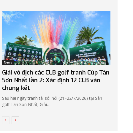
News
Giải vô địch các CLB golf tranh Cúp Tân
Sơn Nhất lần 2: Xác định 12 CLB vào
chung kết
Sau hai ngày tranh tài sôi nổi (21–22/7/2026) tại Sân
golf Tân Sơn Nhất, Giải...