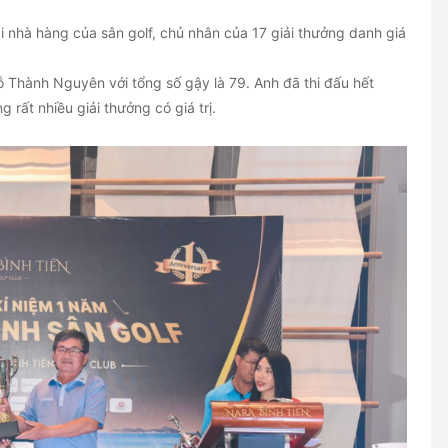
ại nhà hàng của sân golf, chủ nhân của 17 giải thưởng danh giá
Đỗ Thành Nguyên với tổng số gậy là 79. Anh đã thi đấu hết
rất nhiều giải thưởng có giá trị.