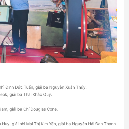
 nhì Đinh Đức Tuấn, giải ba Nguyễn Xuân Thủy.
Seok, giải ba Thái Khắc Quý.
Nam, giải ba Chí Douglas Cone.
 Huy, giải nhì Mai Thị Kim Yến, giải ba Nguyễn Hải Đan Thanh.