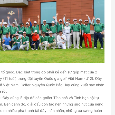
n tổ quốc. Đặc biệt trong đó phải kể đến sự góp mặt của 2
 (11 tuổi) trong đội tuyển Quốc gia golf Việt Nam (U12). Đây
olf Việt Nam. Golfer Nguyễn Quốc Bảo Huy cũng xuất sắc nhận
 rồi.
au. Đây cũng là dịp để các golfer Tỉnh nhà và Tỉnh bạn hội tụ
am. Bên cạnh đó, giải đấu còn tạo nên những sức hút của riêng
tạo ra nhiều pha tranh tài đầy mãn nhãn, những cú swing hoàn