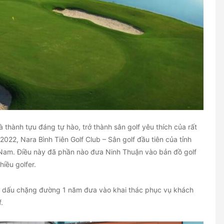
thành tựu đáng tự hào, trở thành sân golf yêu thích của rất
022, Nara Bình Tiên Golf Club – Sân golf đầu tiên của tỉnh
t Nam. Điều này đã phần nào đưa Ninh Thuận vào bản đồ golf
iều golfer.
h dấu chặng đường 1 năm đưa vào khai thác phục vụ khách
.