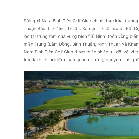
Sân golf Nara Bình Tiên Golf Club chính thức khai trươn
Thuận Bắc, tỉnh Ninh Thuận. Sân golf thuộc dự án Bất Đ
lạc tại trung tâm của vùng biển “Tứ Bình” (bốn vùng biể
miền Trung (Lâm Đồng, Bình Thuận, Ninh Thuận và Khán
Nara Bình Tiên Golf Club được thiên nhiên ưu đãi với vị t
trải dài hình lưỡi liềm, bao quanh là rừng nguyên sinh q