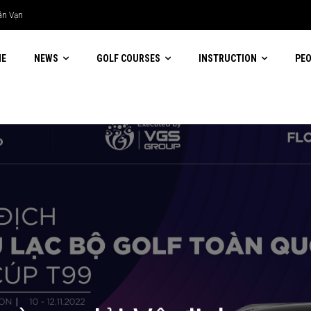
Tân Vạn
ME
NEWS
GOLF COURSES
INSTRUCTION
PE