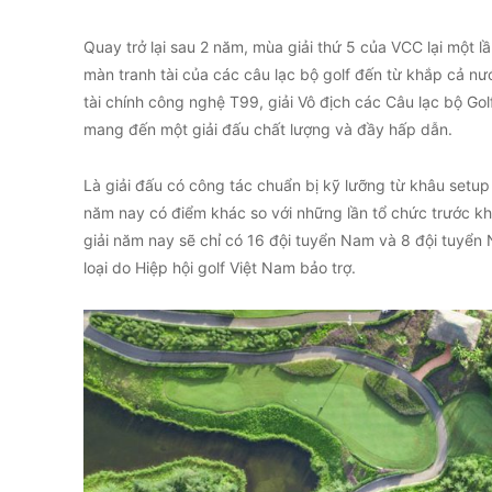
Quay trở lại sau 2 năm, mùa giải thứ 5 của VCC lại một l
màn tranh tài của các câu lạc bộ golf đến từ khắp cả nư
tài chính công nghệ T99, giải Vô địch các Câu lạc bộ Go
mang đến một giải đấu chất lượng và đầy hấp dẫn.
Là giải đấu có công tác chuẩn bị kỹ lưỡng từ khâu setup 
năm nay có điểm khác so với những lần tổ chức trước khi
giải năm nay sẽ chỉ có 16 đội tuyển Nam và 8 đội tuyển 
loại do Hiệp hội golf Việt Nam bảo trợ.