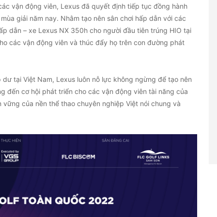
ác vận động viên, Lexus đã quyết định tiếp tục đồng hành
t mùa giải năm nay. Nhằm tạo nên sân chơi hấp dẫn với các
hấp dẫn – xe Lexus NX 350h cho người đầu tiên trúng HIO tại
cho các vận động viên và thúc đẩy họ trên con đường phát
 dư tại Việt Nam, Lexus luôn nỗ lực không ngừng để tạo nên
 đến cơ hội phát triển cho các vận động viên tài năng của
n vững của nền thể thao chuyên nghiệp Việt nói chung và