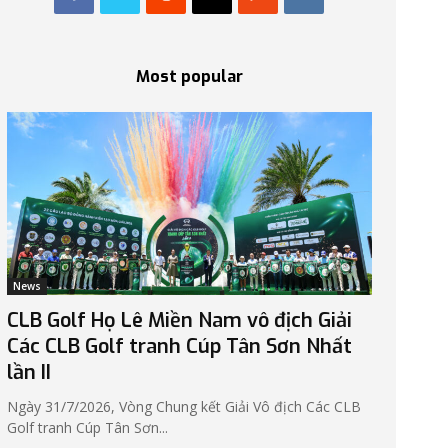
Most popular
News
CLB Golf Họ Lê Miền Nam vô địch Giải
Các CLB Golf tranh Cúp Tân Sơn Nhất
lần II
Ngày 31/7/2026, Vòng Chung kết Giải Vô địch Các CLB
Golf tranh Cúp Tân Sơn...