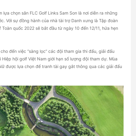
ần lựa chọn sân FLC Golf Links Sam Son là nơi diễn ra những
ớc. Với sự đồng hành của nhà tài trợ Danh xưng là Tập đoàn
lf Toàn quốc 2022 sẽ bắt đầu từ ngày 10 đến 12/11, hứa hẹn
cho đến việc “sàng lọc” các đội tham gia thi đấu, giải đấu
 Hiệp hội golf Việt Nam giới hạn số lượng đội tham dự. Mùa
Nữ được lựa chọn để tranh tài gay gắt thông qua các giải đấu