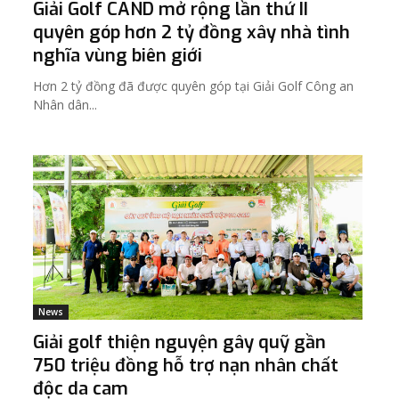
Giải Golf CAND mở rộng lần thứ II
quyên góp hơn 2 tỷ đồng xây nhà tình
nghĩa vùng biên giới
Hơn 2 tỷ đồng đã được quyên góp tại Giải Golf Công an
Nhân dân...
News
Giải golf thiện nguyện gây quỹ gần
750 triệu đồng hỗ trợ nạn nhân chất
độc da cam