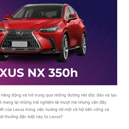
 năng động và trẻ trung qua những đường nét độc đáo và tạo
ẽ mang lại những trải nghiệm lái mượt mà nhưng vẫn đầy
ết của Lexus trong việc hướng tới một xã hội bền vững và
iải thưởng đặc biệt này từ Lexus?