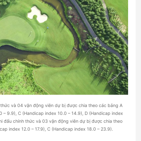
 thức và 04 vận động viên dự bị được chia theo các bảng A
0 – 9.9), C (Handicap index 10.0 – 14.9), D (Handicap index
hi đấu chính thức và 03 vận động viên dự bị được chia theo
cap index 12.0 – 17.9), C (Handicap index 18.0 – 23.9).