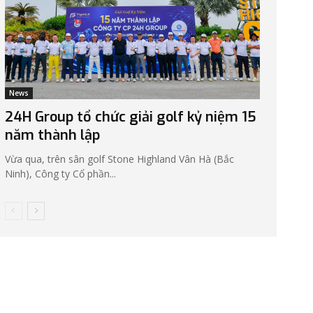
News
24H Group tổ chức giải golf kỷ niệm 15
năm thành lập
Vừa qua, trên sân golf Stone Highland Vân Hà (Bắc
Ninh), Công ty Cổ phần...