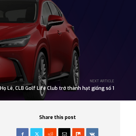
NEXT ARTICLE
 Họ Lê, CLB Golf Life Club trở thành hạt giống số 1
Share this post