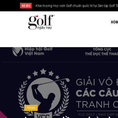
NEWS
Khai trương Học viện Golf chuẩn quốc tế tại Sân tập Golf 
HO
News