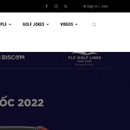
Sign in / Join
OPLE
GOLF JOKES
VIDEOS