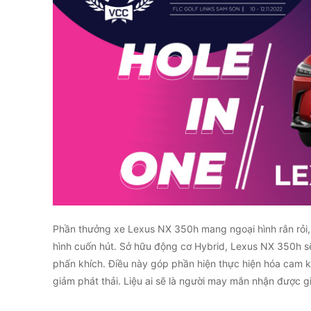
Phần thưởng xe Lexus NX 350h mang ngoại hình rắn rỏi,
hình cuốn hút. Sở hữu động cơ Hybrid, Lexus NX 350h s
phấn khích. Điều này góp phần hiện thực hiện hóa cam k
giảm phát thải. Liệu ai sẽ là người may mắn nhận được g