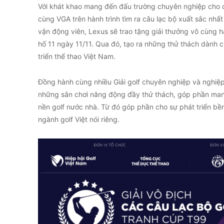
Với khát khao mang đến đấu trường chuyên nghiệp cho c
cùng VGA trên hành trình tìm ra câu lạc bộ xuất sắc nhấ
vận động viên, Lexus sẽ trao tặng giải thưởng vô cùng 
hố 11 ngày 11/11. Qua đó, tạo ra những thử thách dành 
triển thể thao Việt Nam.
Đồng hành cùng nhiều Giải golf chuyên nghiệp và nghiệp
những sân chơi năng động đầy thử thách, góp phần mang
nền golf nước nhà. Từ đó góp phần cho sự phát triển bề
ngành golf Việt nói riêng.