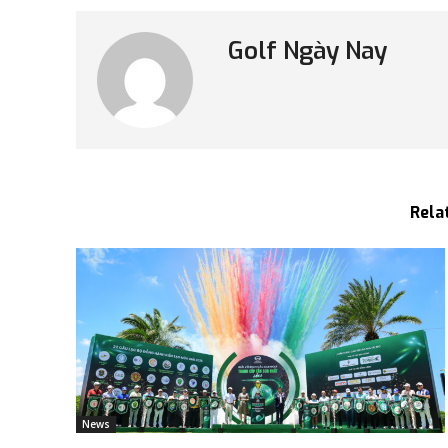
Golf Ngày Nay
Rela
News