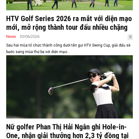
HTV Golf Series 2026 ra mắt với diện mạo
mới, mở rộng thành tour đấu nhiều chặng
News
30/06/2026
0
Sau hai mùa tổ chức thành công dưới tên gọi HTV Swing Cup, giải đấu sẽ
bước sang mùa thứ ba với diện mạo...
Nữ golfer Phan Thị Hải Ngân ghi Hole-in-
One, nhận giải thưởng hơn 2,3 tỷ đồng tại