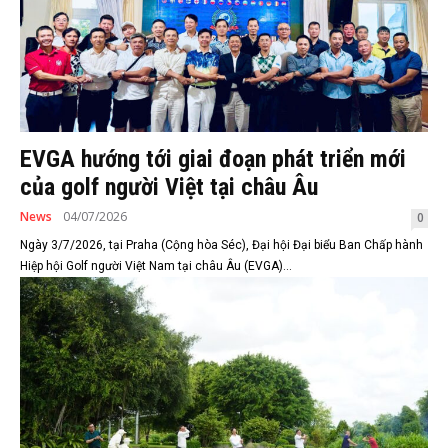
EVGA hướng tới giai đoạn phát triển mới
của golf người Việt tại châu Âu
News
04/07/2026
0
Ngày 3/7/2026, tại Praha (Cộng hòa Séc), Đại hội Đại biểu Ban Chấp hành
Hiệp hội Golf người Việt Nam tại châu Âu (EVGA)...