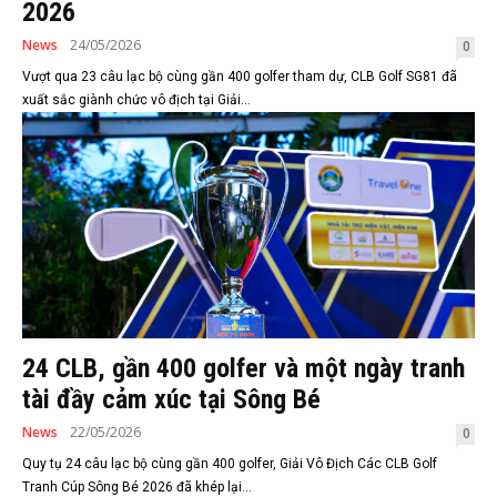
2026
News
24/05/2026
0
Vượt qua 23 câu lạc bộ cùng gần 400 golfer tham dự, CLB Golf SG81 đã
xuất sắc giành chức vô địch tại Giải...
24 CLB, gần 400 golfer và một ngày tranh
tài đầy cảm xúc tại Sông Bé
News
22/05/2026
0
Quy tụ 24 câu lạc bộ cùng gần 400 golfer, Giải Vô Địch Các CLB Golf
Tranh Cúp Sông Bé 2026 đã khép lại...