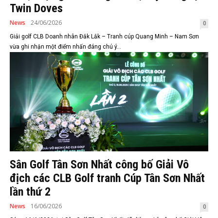
Twin Doves
News
24/06/2026
0
Giải golf CLB Doanh nhân Đắk Lắk – Tranh cúp Quang Minh – Nam Sơn
vừa ghi nhận một điểm nhấn đáng chú ý...
Sân Golf Tân Sơn Nhất công bố Giải Vô
địch các CLB Golf tranh Cúp Tân Sơn Nhất
lần thứ 2
News
16/06/2026
0