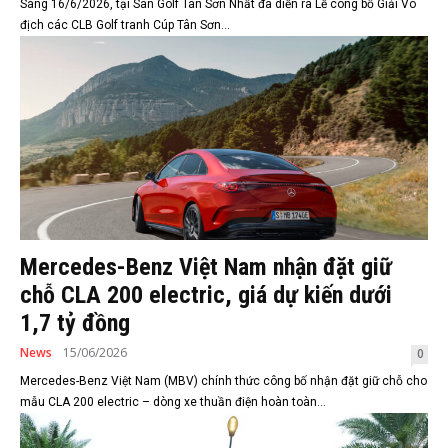
Sáng 16/6/2026, tại Sân Golf Tân Sơn Nhất đã diễn ra Lễ công bố Giải Vô
địch các CLB Golf tranh Cúp Tân Sơn...
Mercedes-Benz Việt Nam nhận đặt giữ
chỗ CLA 200 electric, giá dự kiến dưới
1,7 tỷ đồng
News
15/06/2026
0
Mercedes-Benz Việt Nam (MBV) chính thức công bố nhận đặt giữ chỗ cho
mẫu CLA 200 electric – dòng xe thuần điện hoàn toàn...