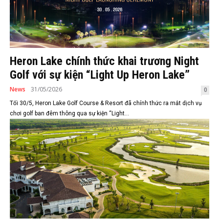
Heron Lake chính thức khai trương Night
Golf với sự kiện “Light Up Heron Lake”
News
31/05/2026
0
Tối 30/5, Heron Lake Golf Course & Resort đã chính thức ra mắt dịch vụ
chơi golf ban đêm thông qua sự kiện “Light...