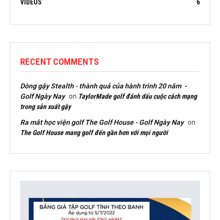
VIDEOS
6
RECENT COMMENTS
Dòng gậy Stealth - thành quả của hành trình 20 năm -
Golf Ngày Nay
on
TaylorMade golf đánh dấu cuộc cách mạng
trong sản xuất gậy
Ra mắt học viện golf The Golf House - Golf Ngày Nay
on
The Golf House mang golf đến gần hơn với mọi người