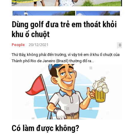
Dùng golf đưa trẻ em thoát khỏi
khu ổ chuột
People
20/12/2021
0
Thứ Bảy, không phải đến trường, vì vậy trẻ em ở khu ổ chuột của
Thành phố Rio de Janeiro (Brazil) thường đổ ra...
Có làm được không?