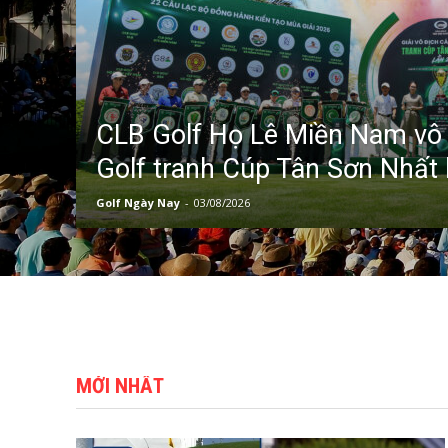
CLB Golf Họ Lê Miền Nam vô 
Golf tranh Cúp Tân Sơn Nhất l
Golf Ngày Nay
-
03/08/2026
MỚI NHẤT