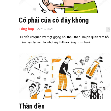
Có phải của cô đây không
Tổng hợp
22/12/2021
0
Bill đến cơ quan với một giọng nói thều thào. Ralph quan tâm hỏi
thăm bạn tại sao lại như vậy. Bill nói rằng hôm trước...
Thần đèn