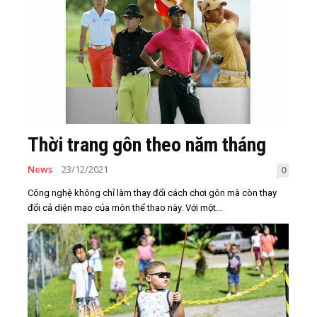
Thời trang gôn theo năm tháng
News
23/12/2021
0
Công nghệ không chỉ làm thay đổi cách chơi gôn mà còn thay
đổi cả diện mạo của môn thể thao này. Với một...