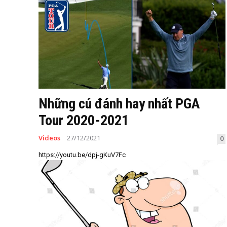
Những cú đánh hay nhất PGA
Tour 2020-2021
Videos
27/12/2021
0
https://youtu.be/dpj-gKuV7Fc