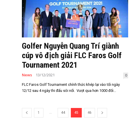
Golfer Nguyễn Quang Trí giành
cúp vô địch giải FLC Faros Golf
Tournament 2021
News
13/12/2021
0
FLC Faros Golf Tournament chính thức khép lại vào tối ngày
12/12 sau 4 ngày thi đấu sôi nổi. Vượt qua hơn 1000 đối...
...
1
44
45
46