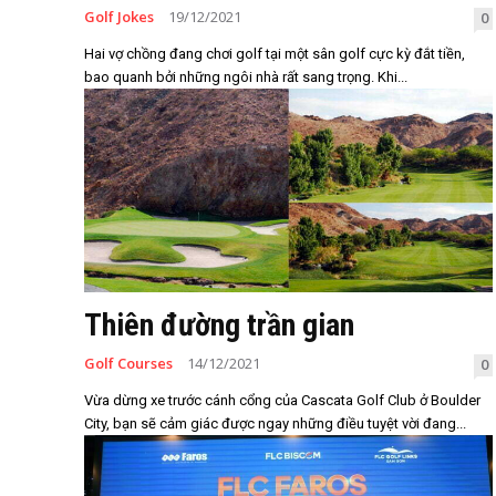
Golf Jokes
19/12/2021
0
Hai vợ chồng đang chơi golf tại một sân golf cực kỳ đắt tiền,
bao quanh bởi những ngôi nhà rất sang trọng. Khi...
Thiên đường trần gian
Golf Courses
14/12/2021
0
Vừa dừng xe trước cánh cổng của Cascata Golf Club ở Boulder
City, bạn sẽ cảm giác được ngay những điều tuyệt vời đang...