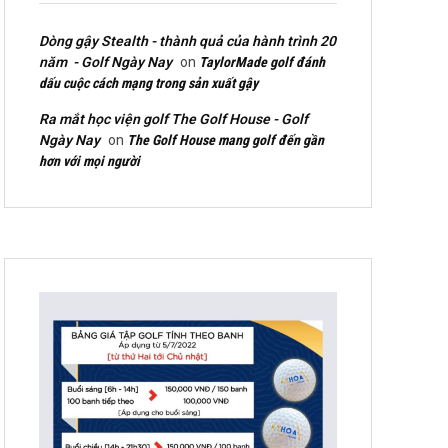
Dòng gậy Stealth - thành quả của hành trình 20
năm - Golf Ngày Nay
on
TaylorMade golf đánh
dấu cuộc cách mạng trong sản xuất gậy
Ra mắt học viện golf The Golf House - Golf
Ngày Nay
on
The Golf House mang golf đến gần
hơn với mọi người