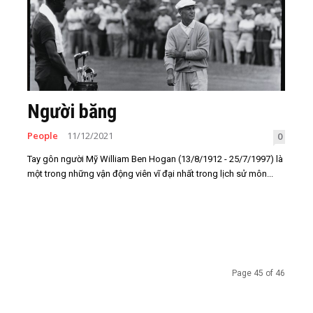
Người băng
People
11/12/2021
0
Tay gôn người Mỹ William Ben Hogan (13/8/1912 - 25/7/1997) là
một trong những vận động viên vĩ đại nhất trong lịch sử môn...
Page 45 of 46